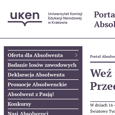
Porta
Abso
Oferta dla Absolwenta
Portal Absolw
Badanie losów zawodowych
Weź 
Deklaracja Absolwenta
Prze
Promocje Absolwenckie
Absolwent z Pasją!
Konkursy
W dniach 16 –
Światowy Tyd
Nasi Absolwenci