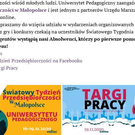
zości wśród młodych ludzi. Uniwersytet Pedagogiczny zaangażow
rczości w Małopolsce
i jest jednym z partnerów Urzędu Mars
online.
praszamy do wzięcia udziału w wydarzeniach organizowanych z 
az gry i konkursy czekają na uczestników Światowego Tygodnia
entów wystąpią nasi Absolwenci, którzy po pierwsze pomog
esu!
m
zień Przedsiębiorczości na Facebooku
gi Pracy