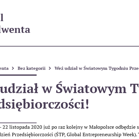
l
lwenta
enta
Bez kategorii
Weź udział w Światowym Tygodniu Przed
udział w Światowym 
dsiębiorczości!
 22 listopada 2020 już po raz kolejny w Małopolsce odbędzie si
zień Przedsiębiorczości (ŚTP, Global Entrepreneurship Week)