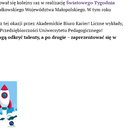
ał się kolejny raz w realizację
Światowego Tygodnia
załkowskiego Województwa Małopolskiego. W tym roku
tej okazji przez Akademickie Biuro Karier! Liczne wykłady,
 Przedsiębiorczości Uniwersytetu Pedagogicznego!
ą odkryć talenty, a po drugie – zaprezentować się w