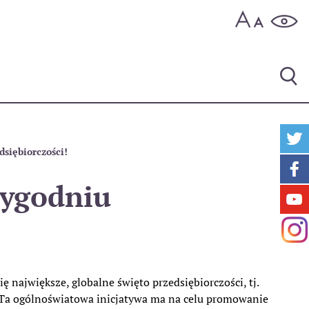
siębiorczości!
Tygodniu
ę największe, globalne święto przedsiębiorczości, tj.
. Ta ogólnoświatowa inicjatywa ma na celu promowanie