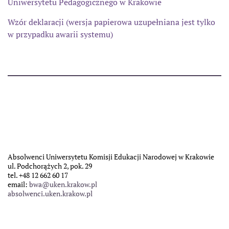
Uniwersytetu Pedagogicznego w Krakowie
Wzór deklaracji (wersja papierowa uzupełniana jest tylko
w przypadku awarii systemu)
Absolwenci Uniwersytetu Komisji Edukacji Narodowej w Krakowie
ul. Podchorążych 2, pok. 29
tel. +48 12 662 60 17
email:
bwa@uken.krakow.pl
absolwenci.uken.krakow.pl